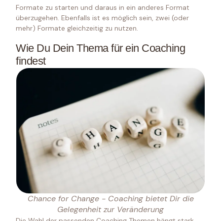
Formate zu starten und daraus in ein anderes Format
überzugehen. Ebenfalls ist es möglich sein, zwei (oder
mehr) Formate gleichzeitig zu nutzen.
Wie Du Dein Thema für ein Coaching
findest
Chance for Change - Coaching bietet Dir die
Gelegenheit zur Veränderung
Die Wahl der passenden Coaching Themen hängt stark