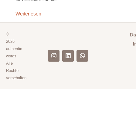
Weiterlesen
Da
©
2026
I
authentic
words.
Alle
Rechte
vorbehalten.