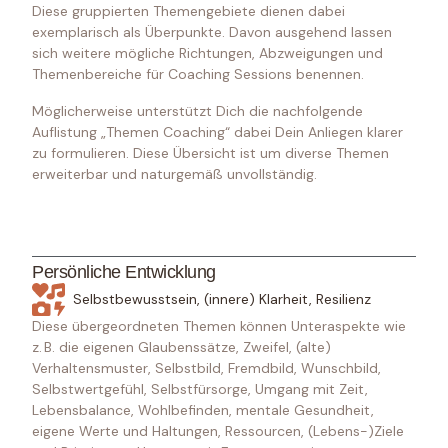
Diese gruppierten Themengebiete dienen dabei
exemplarisch als Überpunkte. Davon ausgehend lassen
sich weitere mögliche Richtungen, Abzweigungen und
Themenbereiche für Coaching Sessions benennen.
Möglicherweise unterstützt Dich die nachfolgende
Auflistung „Themen Coaching“ dabei Dein Anliegen klarer
zu formulieren. Diese Übersicht ist um diverse Themen
erweiterbar und naturgemäß unvollständig.
Persönliche Entwicklung
Selbstbewusstsein, (innere) Klarheit, Resilienz
Diese übergeordneten Themen können Unteraspekte wie
z. B. die eigenen Glaubenssätze, Zweifel, (alte)
Verhaltensmuster, Selbstbild, Fremdbild, Wunschbild,
Selbstwertgefühl, Selbstfürsorge, Umgang mit Zeit,
Lebensbalance, Wohlbefinden, mentale Gesundheit,
eigene Werte und Haltungen, Ressourcen, (Lebens-)Ziele