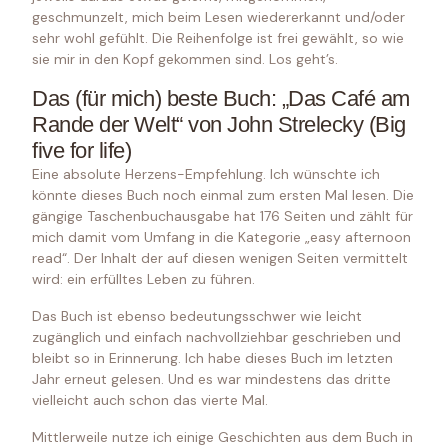
geschmunzelt, mich beim Lesen wiedererkannt und/oder
sehr wohl gefühlt. Die Reihenfolge ist frei gewählt, so wie
sie mir in den Kopf gekommen sind. Los geht’s.
Das (für mich) beste Buch: „Das Café am
Rande der Welt“ von John Strelecky (Big
five for life)
Eine absolute Herzens-Empfehlung. Ich wünschte ich
könnte dieses Buch noch einmal zum ersten Mal lesen. Die
gängige Taschenbuchausgabe hat 176 Seiten und zählt für
mich damit vom Umfang in die Kategorie „easy afternoon
read“. Der Inhalt der auf diesen wenigen Seiten vermittelt
wird: ein erfülltes Leben zu führen.
Das Buch ist ebenso bedeutungsschwer wie leicht
zugänglich und einfach nachvollziehbar geschrieben und
bleibt so in Erinnerung. Ich habe dieses Buch im letzten
Jahr erneut gelesen. Und es war mindestens das dritte
vielleicht auch schon das vierte Mal.
Mittlerweile nutze ich einige Geschichten aus dem Buch in