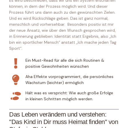
Es wird beschrieben, dass wir uns ein System erschaffen
können, in dem der Prozess möglich wird. Und dieser
Prozess führt uns dann auch zu den gewünschten Zielen.
Und es wird Rückschläge geben. Das ist ganz normal,
menschlich und vorhersehbar. Besonders positiv ist mir
der neue Ansatz, wie über den Wunsch gesprochen wird,
in Erinnerung geblieben: Identität statt Ergebnis, also „Ich
bin ein sportlicher Mensch“ anstatt „Ich mache jeden Tag
Sport“.
Ein Must-Read für alle die sich Routinen &
positive Gewohnheiten wünschen
Aha Effekte vorprogrammiert, die persönliches
Wachstum (leichter) ermöglich
Hält was es verspricht: Wie auch große Erfolge
in kleinen Schritten möglich werden.
Das Leben verändern und verstehen:
"Das Kind in Dir muss Heimat finden" von