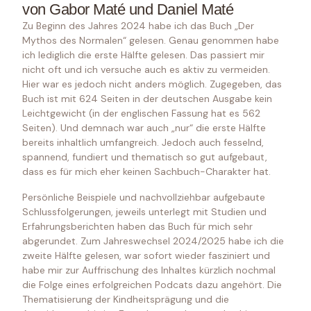
von Gabor Maté und Daniel Maté
Zu Beginn des Jahres 2024 habe ich das Buch „Der
Mythos des Normalen“ gelesen. Genau genommen habe
ich lediglich die erste Hälfte gelesen. Das passiert mir
nicht oft und ich versuche auch es aktiv zu vermeiden.
Hier war es jedoch nicht anders möglich. Zugegeben, das
Buch ist mit 624 Seiten in der deutschen Ausgabe kein
Leichtgewicht (in der englischen Fassung hat es 562
Seiten). Und demnach war auch „nur“ die erste Hälfte
bereits inhaltlich umfangreich. Jedoch auch fesselnd,
spannend, fundiert und thematisch so gut aufgebaut,
dass es für mich eher keinen Sachbuch-Charakter hat.
Persönliche Beispiele und nachvollziehbar aufgebaute
Schlussfolgerungen, jeweils unterlegt mit Studien und
Erfahrungsberichten haben das Buch für mich sehr
abgerundet. Zum Jahreswechsel 2024/2025 habe ich die
zweite Hälfte gelesen, war sofort wieder fasziniert und
habe mir zur Auffrischung des Inhaltes kürzlich nochmal
die Folge eines erfolgreichen Podcats dazu angehört. Die
Thematisierung der Kindheitsprägung und die