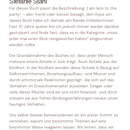
Stefanie Stahl
Für dieses Buch passt die Beschreibung „I am late to the
party“ – den Trend oder besser besagt, den Hype um
dieses Buch habe ich damals am Rande mitbekommen.
Fast 10 Jahre später bin ich jedoch immer wieder darüber
gestolpert und finde fast, dass es in die Kategorie „muss
jeder mal einen Blick reingeworfen haben“ eingeordnet
werden sollte.
Die Grundannahme des Buches ist, dass jeder Mensch
mehrere innere Anteile in sich trägt. Auch Anteile aus der
Kindheit. In der Kindheit wurden diese Anteile in Bezug auf
Selbstwertthemen, Beziehungsaufbau- und Muster und
durch emotionale Reaktionen geprägt, die sich auf das
Verhalten im Erwachsenenalter auswirken. Einiger oder
viele dieser Muster sind wir uns nicht bewusst, und doch
steuern sie aus frühen Bindungserfahrungen heraus unser
heutiges Verhalten.
Uns selber besser kennenzulernen ist ein erster Schritt zu
verstehen, warum uns bestimmte Themen auf eine
bestimmte Weise reagieren lassen. Wir lernen, dass wir