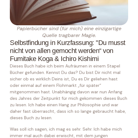
Papierbücher sind (für mich) eine einzigartige
Quelle tragbarer Magie.
Selbstfindung in Kurzfassung: "Du musst
nicht von allen gemocht werden“ von
Fumitake Koga & Ichiro Kishimi​
Dieses Buch habe ich beim Aufräumen in einem Stapel
Bücher gefunden. Kennst Du das? Du bist Dir nicht mal
sicher ob es wirklich Deins ist, Du es Dir geliehen hast
oder einmal auf einem Flohmarkt „für später“
mitgenommen hast. Unabhängig davon war nun Anfang
des Jahres der Zeitpunkt für mich gekommen dieses Buch
zu lesen. Ich habe einen Hang zur Philosophie und war
daher fast überrascht, dass ich so lange gebraucht habe,
dieses Buch zu lesen.
Was soll ich sagen, ich mag es sehr. Sehr. Ich habe mich
immer mal auch dabei erwischt, mit dem jungen