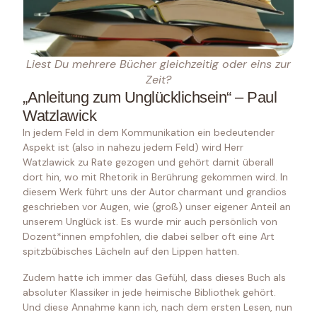
Liest Du mehrere Bücher gleichzeitig oder eins zur
Zeit?
„Anleitung zum Unglücklichsein“ – Paul
Watzlawick
In jedem Feld in dem Kommunikation ein bedeutender
Aspekt ist (also in nahezu jedem Feld) wird Herr
Watzlawick zu Rate gezogen und gehört damit überall
dort hin, wo mit Rhetorik in Berührung gekommen wird. In
diesem Werk führt uns der Autor charmant und grandios
geschrieben vor Augen, wie (groß) unser eigener Anteil an
unserem Unglück ist. Es wurde mir auch persönlich von
Dozent*innen empfohlen, die dabei selber oft eine Art
spitzbübisches Lächeln auf den Lippen hatten.
Zudem hatte ich immer das Gefühl, dass dieses Buch als
absoluter Klassiker in jede heimische Bibliothek gehört.
Und diese Annahme kann ich, nach dem ersten Lesen, nun