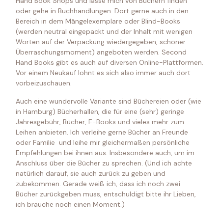
Hand Book Shops und lasse mich von Büchern finden
oder gehe in Buchhandlungen. Dort gerne auch in den
Bereich in dem Mängelexemplare oder Blind-Books
(werden neutral eingepackt und der Inhalt mit wenigen
Worten auf der Verpackung wiedergegeben, schöner
Überraschungsmoment) angeboten werden. Second
Hand Books gibt es auch auf diversen Online-Plattformen.
Vor einem Neukauf lohnt es sich also immer auch dort
vorbeizuschauen.
Auch eine wundervolle Variante sind Büchereien oder (wie
in Hamburg) Bücherhallen, die für eine (sehr) geringe
Jahresgebühr, Bücher, E-Books und vieles mehr zum
Leihen anbieten. Ich verleihe gerne Bücher an Freunde
oder Familie und leihe mir gleichermaßen persönliche
Empfehlungen bei ihnen aus. Insbesondere auch, um im
Anschluss über die Bücher zu sprechen. (Und ich achte
natürlich darauf, sie auch zurück zu geben und
zubekommen. Gerade weiß ich, dass ich noch zwei
Bücher zurückgeben muss, entschuldigt bitte ihr Lieben,
ich brauche noch einen Moment.)