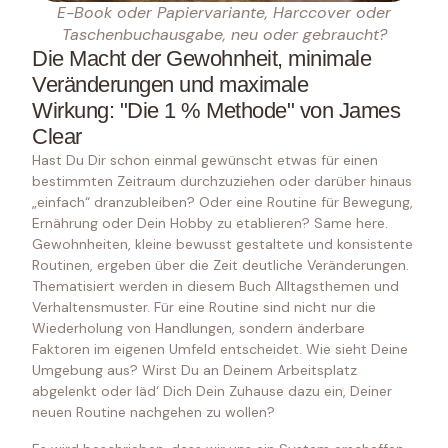
E-Book oder Papiervariante, Harccover oder
Taschenbuchausgabe, neu oder gebraucht?
Die Macht der Gewohnheit, minimale
Veränderungen und maximale
Wirkung: "Die 1 % Methode" von James
Clear
Hast Du Dir schon einmal gewünscht etwas für einen
bestimmten Zeitraum durchzuziehen oder darüber hinaus
„einfach“ dranzubleiben? Oder eine Routine für Bewegung,
Ernährung oder Dein Hobby zu etablieren? Same here.
Gewohnheiten, kleine bewusst gestaltete und konsistente
Routinen, ergeben über die Zeit deutliche Veränderungen.
Thematisiert werden in diesem Buch Alltagsthemen und
Verhaltensmuster. Für eine Routine sind nicht nur die
Wiederholung von Handlungen, sondern änderbare
Faktoren im eigenen Umfeld entscheidet. Wie sieht Deine
Umgebung aus? Wirst Du an Deinem Arbeitsplatz
abgelenkt oder läd‘ Dich Dein Zuhause dazu ein, Deiner
neuen Routine nachgehen zu wollen?