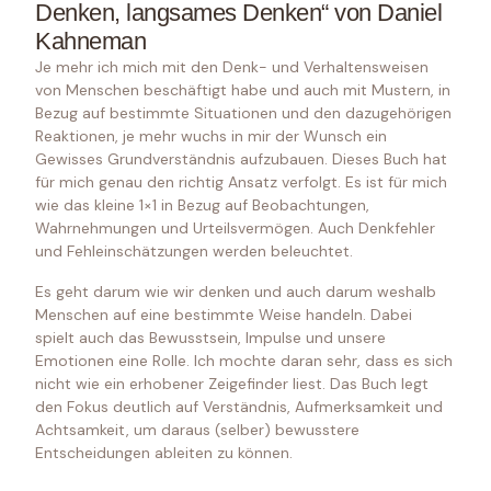
Denken, langsames Denken“ von Daniel
Kahneman
​Je mehr ich mich mit den Denk- und Verhaltensweisen
von Menschen beschäftigt habe und auch mit Mustern, in
Bezug auf bestimmte Situationen und den dazugehörigen
Reaktionen, je mehr wuchs in mir der Wunsch ein
Gewisses Grundverständnis aufzubauen. Dieses Buch hat
für mich genau den richtig Ansatz verfolgt. Es ist für mich
wie das kleine 1×1 in Bezug auf Beobachtungen,
Wahrnehmungen und Urteilsvermögen. Auch Denkfehler
und Fehleinschätzungen werden beleuchtet.
Es geht darum wie wir denken und auch darum weshalb
Menschen auf eine bestimmte Weise handeln. Dabei
spielt auch das Bewusstsein, Impulse und unsere
Emotionen eine Rolle. Ich mochte daran sehr, dass es sich
nicht wie ein erhobener Zeigefinder liest. Das Buch legt
den Fokus deutlich auf Verständnis, Aufmerksamkeit und
Achtsamkeit, um daraus (selber) bewusstere
Entscheidungen ableiten zu können.