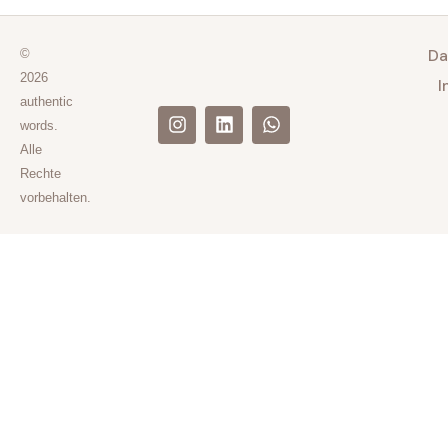
Da
©
2026
I
authentic
words.
Alle
Rechte
vorbehalten.